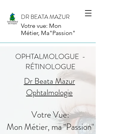
DR BEATA MAZUR
Votre vue: Mon
Métier, Ma"Passion"
OPHTALMOLOGUE -
RÉTINOLOGUE
Dr Beata Mazur
Ophtalmologie
Votre Vue:
Mon Métier, ma "Passion"