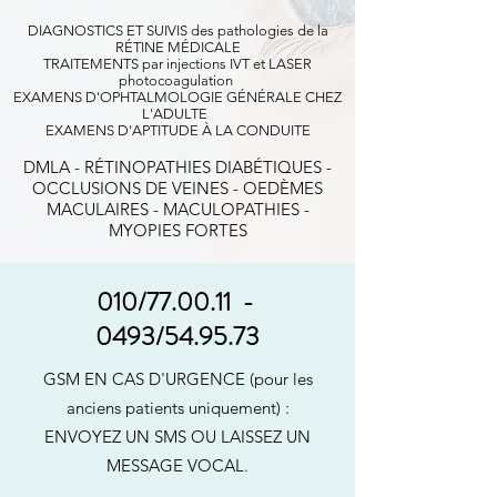
DIAGNOSTICS ET SUIVIS des pathologies de la
RÉTINE MÉDICALE
TRAITEMENTS par injections IVT et LASER
photocoagulation
EXAMENS D'OPHTALMOLOGIE GÉNÉRALE CHEZ
L'ADULTE
EXAMENS D'APTITUDE À LA CONDUITE
DMLA - RÉTINOPATHIES DIABÉTIQUES -
OCCLUSIONS DE VEINES - OEDÈMES
MACULAIRES - MACULOPATHIES -
MYOPIES FORTES
010/77.00.11 -
0493/54.95.73
GSM EN CAS D'URGENCE (pour les
anciens patients uniquement) :
ENVOYEZ UN SMS OU LAISSEZ UN
MESSAGE VOCAL
.