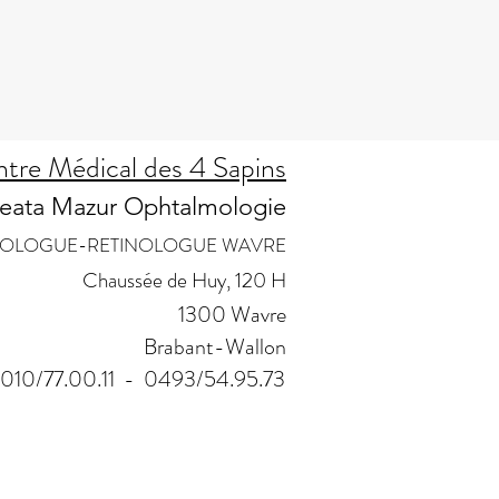
tre Médical des 4 Sapins
eata Mazur Ophtalmologie
OLOGUE-RETINOLOGUE WAVRE
Chaussée de Huy, 120 H
1300 Wavre
Brabant-Wallon
010/77.00.11 - 0493/54.95.73