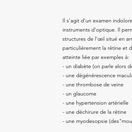
Il s'agit d'un examen indolore
instruments d'optique. Il per
structures de l’œil situé en arr
particulièrement la rétine et 
atteinte liée par exemples à:
- un diabète (on parle alors 
- une dégénérescence maculai
- une thrombose de veine
- un glaucome
- une hypertension artérielle
- une déchirure de la rétine
- une myodesopsie (des"mouc