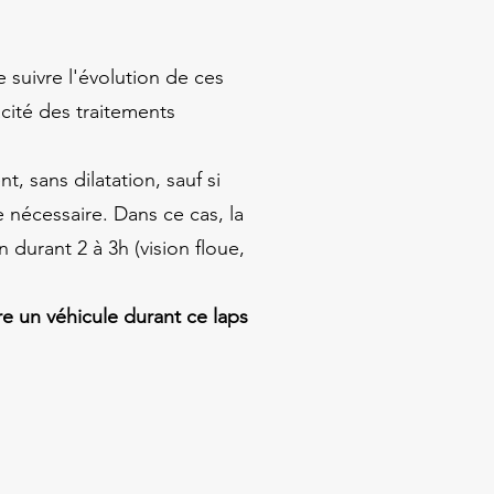
suivre l'évolution de ces
acité des traitements
t, sans dilatation, sauf si
 nécessaire. Dans ce cas, la
n durant 2 à 3h (vision floue,
re un véhicule durant ce laps